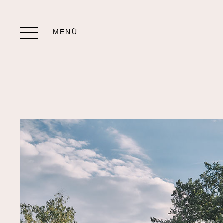
Menü
öffnen/schließen