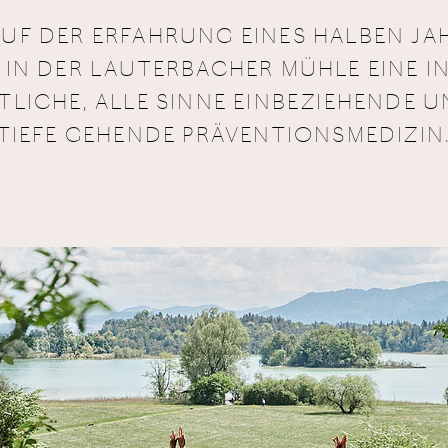
AUF DER ERFAHRUNG EINES HALBEN J
IN DER LAUTERBACHER MÜHLE EINE I
LICHE, ALLE SINNE EINBEZIEHENDE U
TIEFE GEHENDE PRÄVENTIONSMEDIZIN