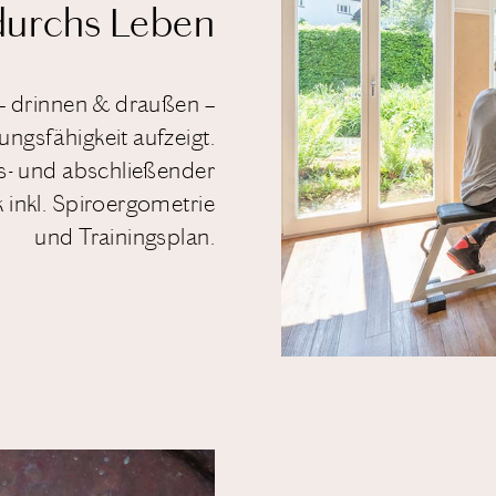
 durchs Leben
 – drinnen & draußen –
ungsfähigkeit aufzeigt.
is- und abschließender
 inkl. Spiroergometrie
und Trainingsplan.