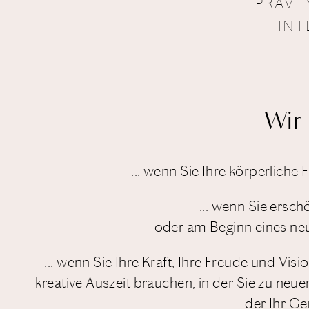
PRÄVE
INT
Wir 
... wenn Sie Ihre körperliche 
... wenn Sie erschö
oder am Beginn eines ne
... wenn Sie Ihre Kraft, Ihre Freude und Visi
kreative Auszeit brauchen, in der Sie zu neue
der Ihr Gei