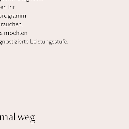
nen Ihr
hprogramm.
 brauchen.
Sie möchten.
nostizierte Leistungsstufe.
 mal weg