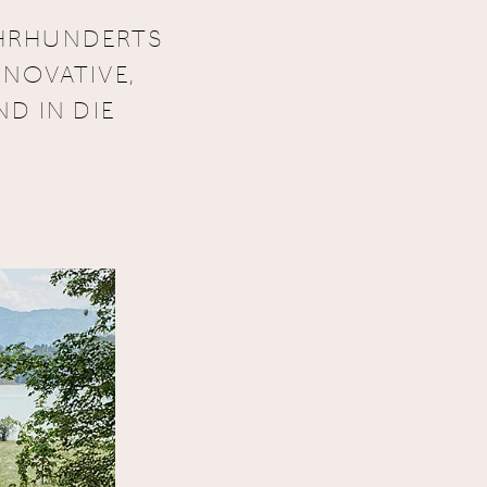
AHRHUNDERTS
NNOVATIVE,
ND IN DIE
.