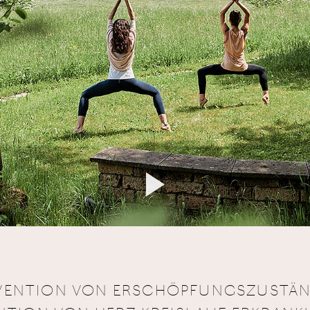
VENTION VON ERSCHÖPFUNGSZUSTÄ