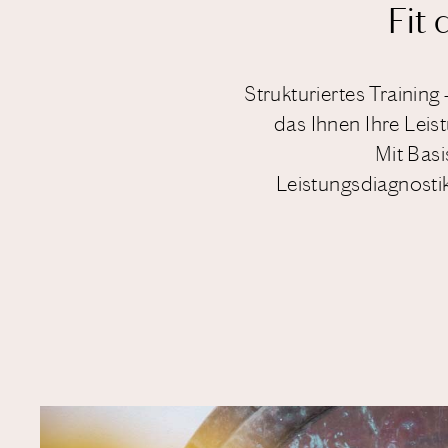
Fit
Strukturiertes Training
das Ihnen Ihre Leist
Mit Bas
Leistungsdiagnostik