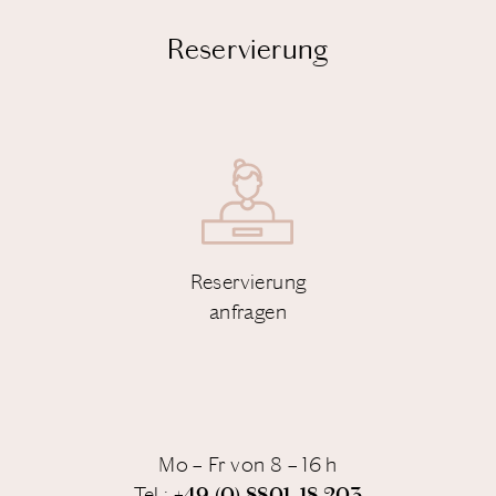
Reservierung
Reservierung
anfragen
Mo – Fr von 8 – 16 h
Tel.:
+49 (0) 8801–18 203