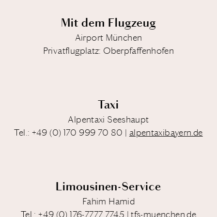
Mit dem Flugzeug
Airport München
Privatflugplatz: Oberpfaffenhofen
Taxi
Alpentaxi Seeshaupt
Tel.:
+49 (0) 170 999 70 80
|
alpentaxibayern.de
Limousinen-Service
Fahim Hamid
Tel.: +49 (0) 176-7777 7745
|
tfs-muenchen.de