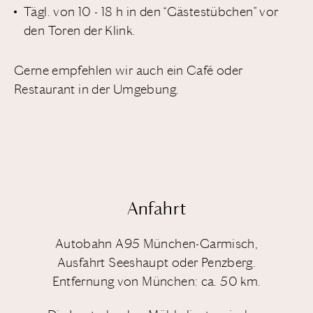
Tägl. von 10 - 18 h in den “Gästestübchen” vor
den Toren der Klink.
Gerne empfehlen wir auch ein Café oder
Restaurant in der Umgebung.
Anfahrt
Autobahn A95 München-Garmisch,
Ausfahrt Seeshaupt oder Penzberg.
Entfernung von München: ca. 50 km.