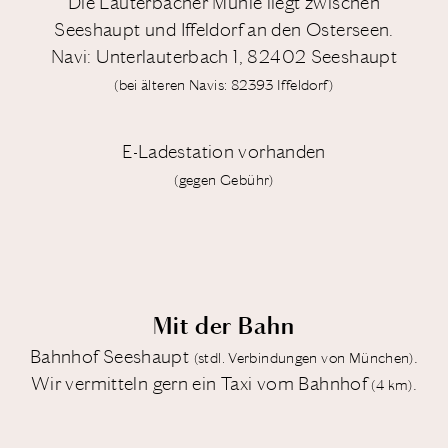
Die Lauterbacher Mühle liegt zwischen
Seeshaupt und Iffeldorf an den Osterseen.
Navi: Unterlauterbach 1, 82402 Seeshaupt
(bei älteren Navis: 82393 Iffeldorf)
E-Ladestation vorhanden
(gegen Gebühr)
Mit der Bahn
Bahnhof Seeshaupt
.
(stdl. Verbindungen von München)
Wir vermitteln gern ein Taxi vom Bahnhof
.
(4 km)